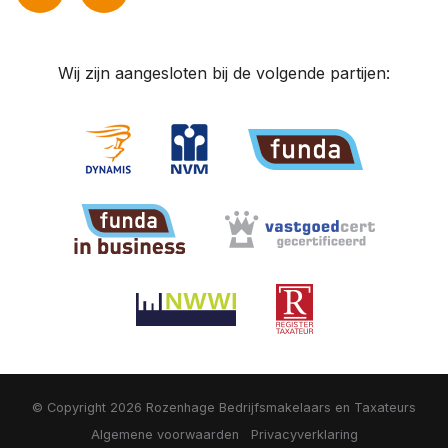
Wij zijn aangesloten bij de volgende partijen:
© Copyright 2026
Rozenhage Bedrijfsmakelaars en Taxateurs
Algemene voorwaarden
Privacyverklaring