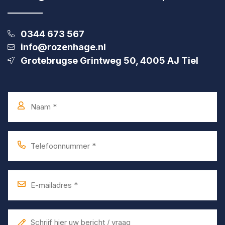
0344 673 567
info@rozenhage.nl
Grotebrugse Grintweg 50, 4005 AJ Tiel
Naam
*
Telefoonnummer
*
E-
mailadres
*
Bericht