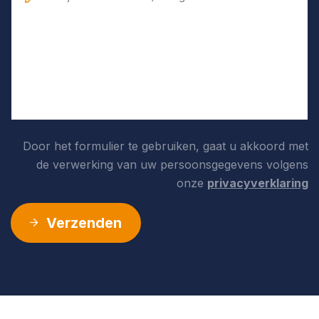
Door het formulier te gebruiken, gaat u akkoord met
de verwerking van uw persoonsgegevens volgens
onze
privacyverklaring
Verzenden