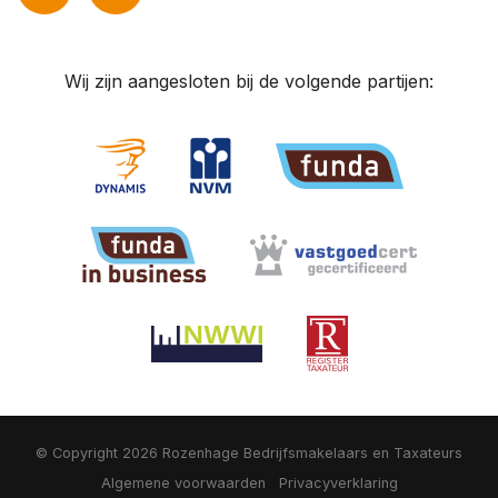
Wij zijn aangesloten bij de volgende partijen:
© Copyright 2026
Rozenhage Bedrijfsmakelaars en Taxateurs
Algemene voorwaarden
Privacyverklaring