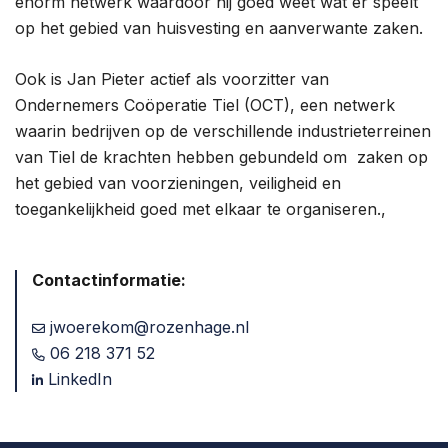
enorm netwerk waardoor hij goed weet wat er speelt
op het gebied van huisvesting en aanverwante zaken.
Ook is Jan Pieter actief als voorzitter van
Ondernemers Coöperatie Tiel (OCT), een netwerk
waarin bedrijven op de verschillende industrieterreinen
van Tiel de krachten hebben gebundeld om zaken op
het gebied van voorzieningen, veiligheid en
toegankelijkheid goed met elkaar te organiseren.,
Contactinformatie:
jwoerekom@rozenhage.nl
06 218 371 52
LinkedIn