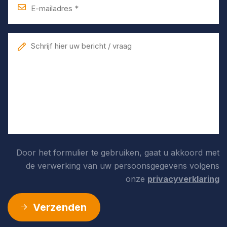
mailadres
*
Bericht
Door het formulier te gebruiken, gaat u akkoord met
de verwerking van uw persoonsgegevens volgens
onze
privacyverklaring
Verzenden