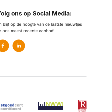
olg ons op Social Media:
n blijf op de hoogte van de laatste nieuwtjes
n ons meest recente aanbod!