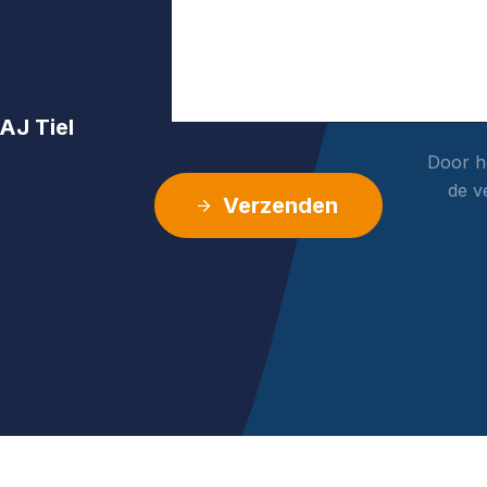
AJ Tiel
Door he
de v
Verzenden