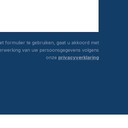
t formulier te gebruiken, gaat u akkoord met
erwerking van uw persoonsgegevens volgens
onze
privacyverklaring