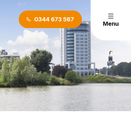
0344 673 567
Menu