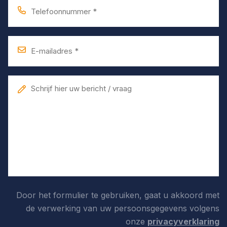
Telefoonnummer
*
E-
mailadres
*
Bericht
Door het formulier te gebruiken, gaat u akkoord met
de verwerking van uw persoonsgegevens volgens
onze
privacyverklaring