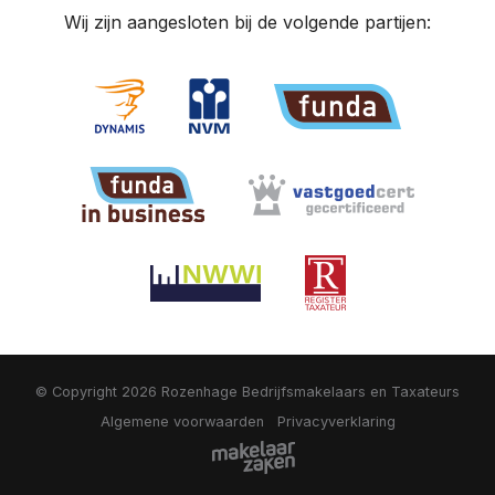
Wij zijn aangesloten bij de volgende partijen:
© Copyright 2026
Rozenhage Bedrijfsmakelaars en Taxateurs
Algemene voorwaarden
Privacyverklaring