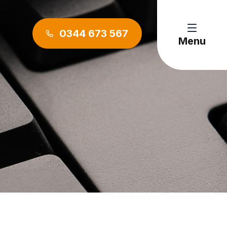
0344 673 567
Menu