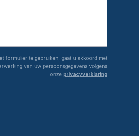
t formulier te gebruiken, gaat u akkoord met
erwerking van uw persoonsgegevens volgens
onze
privacyverklaring