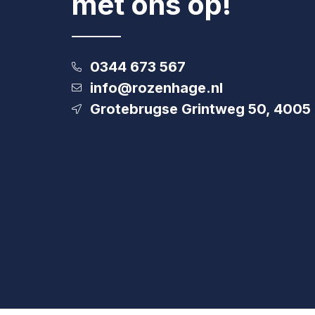
met ons op!
0344 673 567
info@rozenhage.nl
Grotebrugse Grintweg 50, 4005 