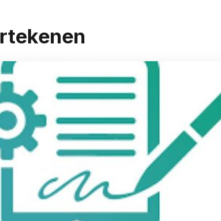
ertekenen