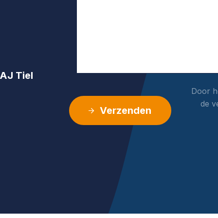
AJ Tiel
Door he
de v
Verzenden