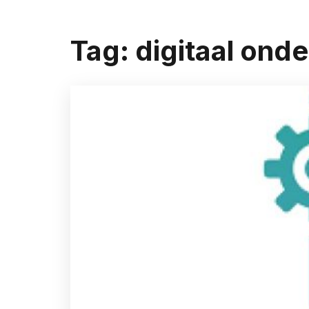
Tag:
digitaal ond