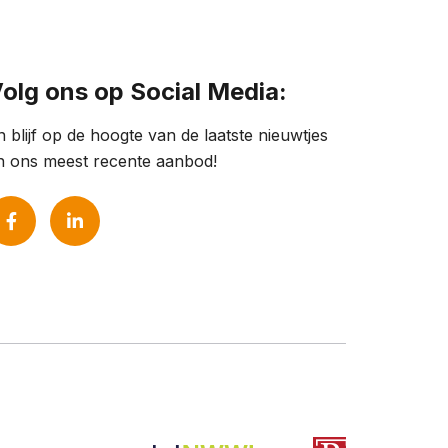
olg ons op Social Media:
n blijf op de hoogte van de laatste nieuwtjes
n ons meest recente aanbod!