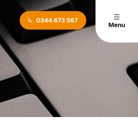
0344 673 567
Menu