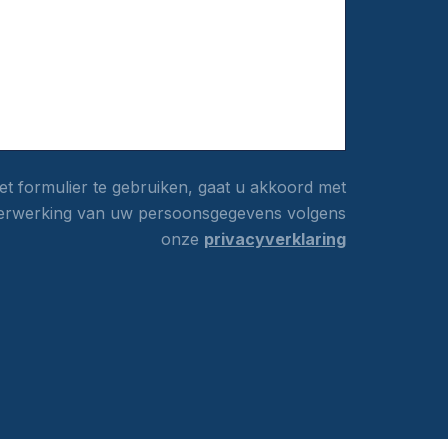
t formulier te gebruiken, gaat u akkoord met
erwerking van uw persoonsgegevens volgens
onze
privacyverklaring