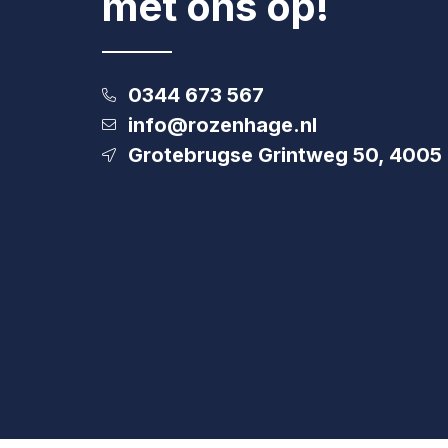
met ons op!
0344 673 567
info@rozenhage.nl
Grotebrugse Grintweg 50, 4005 