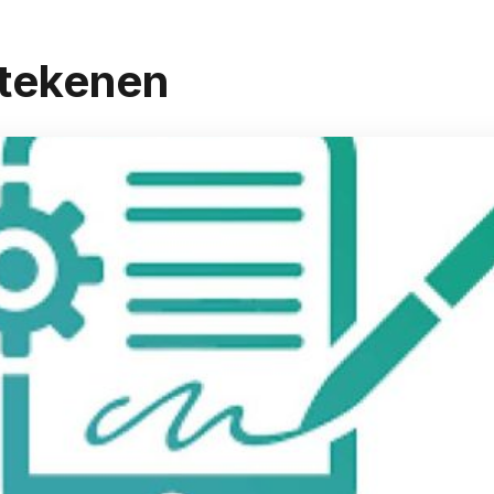
rtekenen