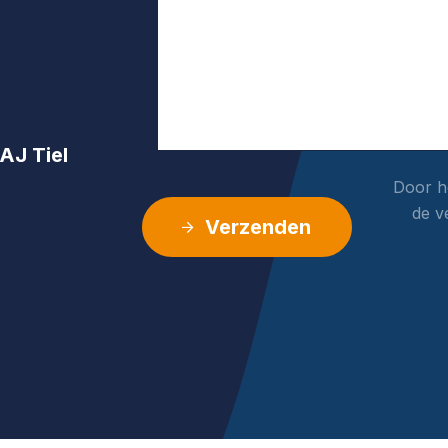
AJ Tiel
Door he
de v
Verzenden