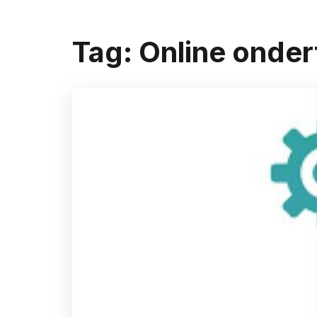
Tag:
Online onde