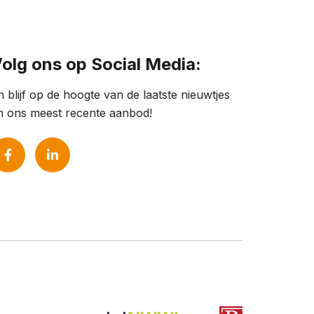
olg ons op Social Media:
n blijf op de hoogte van de laatste nieuwtjes
n ons meest recente aanbod!