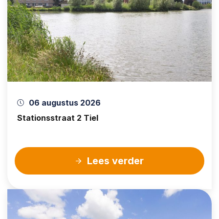
06 augustus 2026
Stationsstraat 2 Tiel
Lees verder