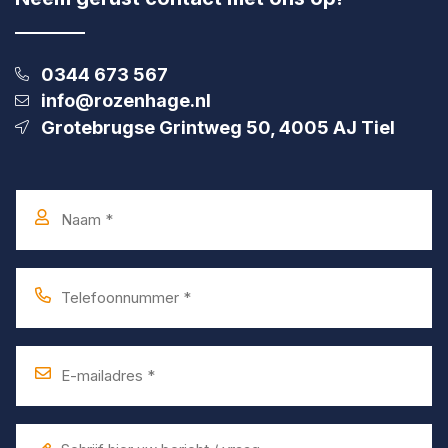
0344 673 567
info@rozenhage.nl
Grotebrugse Grintweg 50, 4005 AJ Tiel
Naam
*
Telefoonnummer
*
E-
mailadres
*
Bericht