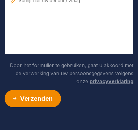
Door het formulier te gebruiken, gaat u akkoord met
de verwerking van uw persoonsgegevens volgens
onze
privacyverklaring
Verzenden